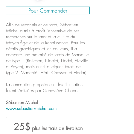
Pour Commander
Afin de reconstituer ce tarot, Sébastien
Michel a mis à profit l’ensemble de ses
recherches sur le tarot et la culture du
Moyen-Âge et de la Renaissance. Pour les
détails graphiques et les couleurs, il a
comparé une majorité de tarots de Marseille
de type 1 (Rolichon, Noblet, Dodal, Vieville
et Payen), mais aussi quelques tarots de
type 2 (Madenié, Héri, Chosson et Hadar).
La conception graphique et les illustrations
furent réalisées par Geneviève Chabot
Sébastien Michel
www.sebastien-michel.com
25$
plus
les frais de livraison