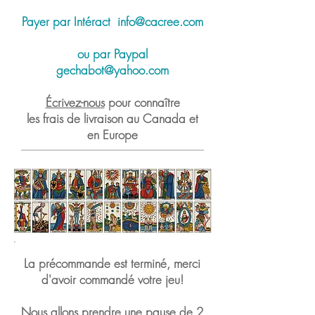
Payer par Intéract
info@cacree.com
ou par Paypal
gechabot@yahoo.com
Écrivez-nous
pour connaître
les frais de livraison au Canada et
en Europe
La précommande est terminé, merci
d'avoir commandé votre jeu!
Nous allons prendre une pause de 2