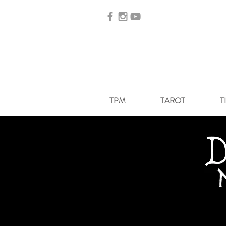
TPM
TAROT
T