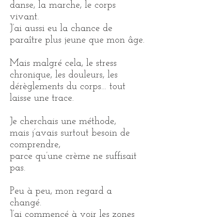
danse, la marche, le corps
vivant.
J’ai aussi eu la chance de
paraître plus jeune que mon âge.
Mais malgré cela, le stress
chronique, les douleurs, les
dérèglements du corps… tout
laisse une trace.
Je cherchais une méthode,
mais j’avais surtout besoin de
comprendre,
parce qu’une crème ne suffisait
pas.
Peu à peu, mon regard a
changé.
J’ai commencé à voir les zones