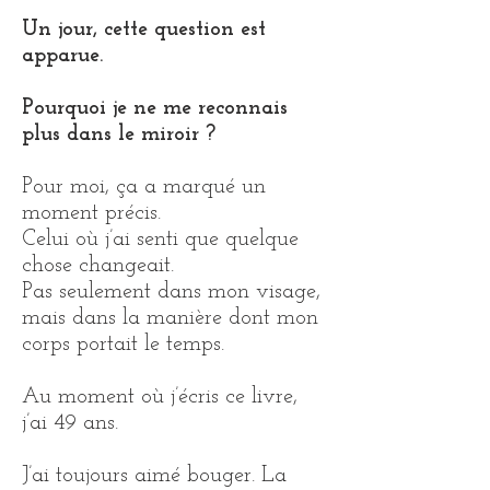
Un jour, cette question est
apparue.
​Pourquoi je ne me reconnais
plus dans le miroir ?
Pour moi, ça a marqué un
moment précis.
Celui où j’ai senti que quelque
chose changeait.
Pas seulement dans mon visage,
mais dans la manière dont mon
corps portait le temps.
Au moment où j’écris ce livre,
j’ai 49 ans.
J’ai toujours aimé bouger. La