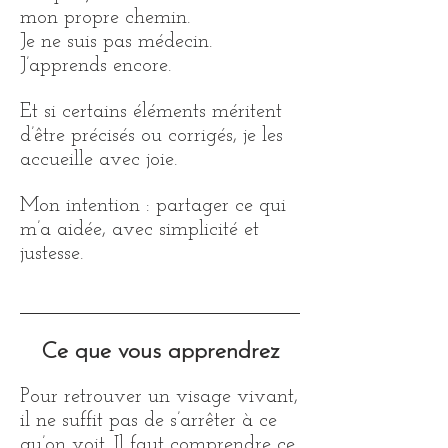
mon propre chemin.
Je ne suis pas médecin.
J’apprends encore.
Et si certains éléments méritent
d’être précisés ou corrigés, je les
accueille avec joie.
Mon intention : partager ce qui
m’a aidée, avec simplicité et
justesse.
Ce que vous apprendrez
Pour retrouver un visage vivant,
il ne suffit pas de s’arrêter à ce
qu’on voit. Il faut comprendre ce