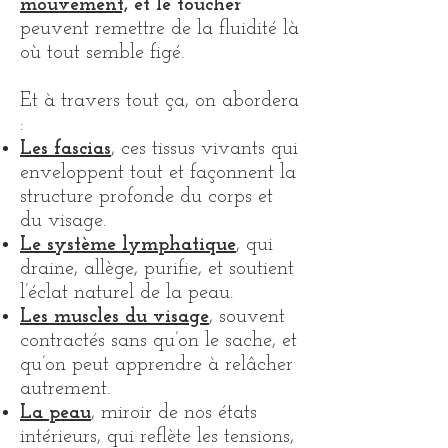
mouvement,
et le toucher
peuvent remettre de la fluidité là
où tout semble figé.
Et à travers tout ça, o
n abordera
:
Les fascias
, ces tissus vivants qui
enveloppent tout et façonnent la
structure profonde du corps et
du visage.
Le système lymphatique
, qui
draine, allège, purifie, et soutient
l’éclat naturel de la peau.
Les muscles du visage
, souvent
contractés sans qu’on le sache, et
qu’on peut apprendre à relâcher
autrement.
La peau
, miroir de nos états
intérieurs, qui reflète les tensions,